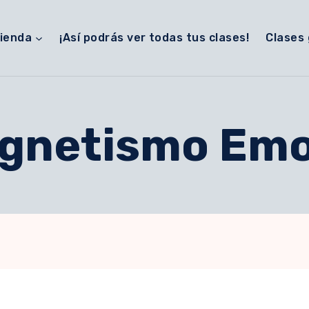
ienda
¡Así podrás ver todas tus clases!
Clases 
gnetismo Emo