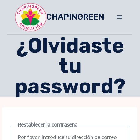
Skip
to
CHAPINGREEN
content
¿Olvidaste
tu
password?
Restablecer la contraseña
Por favor, introduce tu dirección de correo