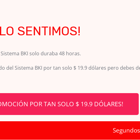
¡LO SENTIMOS!
 Sistema BKI solo duraba 48 horas.
 del Sistema BKI por tan solo $ 19.9 dólares pero debes de 
OMOCIÓN POR TAN SOLO $ 19.9 DÓLARES!
Segundos