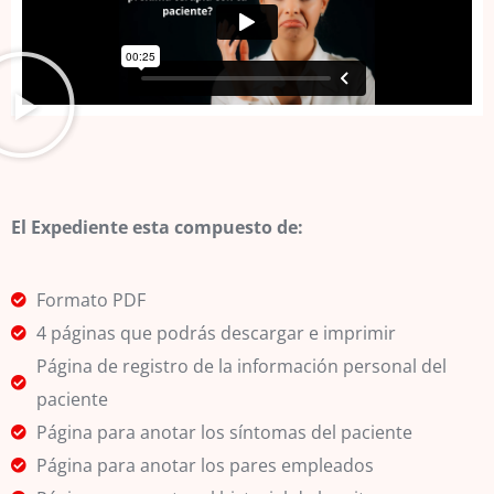
El Expediente esta compuesto de:
Formato PDF
4 páginas que podrás descargar e imprimir
Página de registro de la información personal del
paciente
Página para anotar los síntomas del paciente
Página para anotar los pares empleados