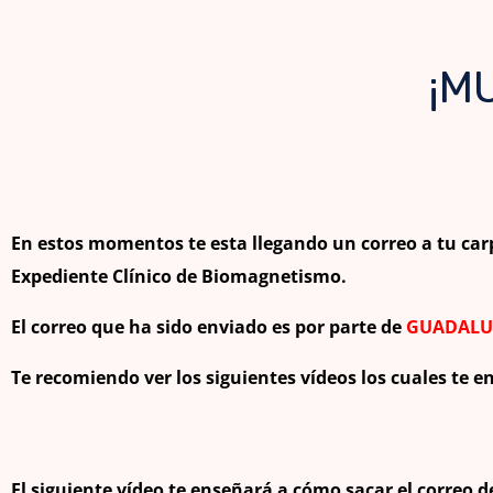
¡M
En estos momentos te esta llegando un correo a tu ca
Expediente Clínico de Biomagnetismo.
El correo que ha sido enviado es por parte de
GUADALU
Te recomiendo ver los siguientes vídeos los cuales te 
El siguiente vídeo te enseñará a cómo sacar el correo d