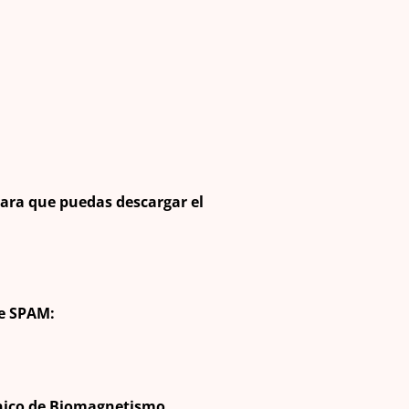
para que puedas descargar el
de SPAM:
ínico de Biomagnetismo