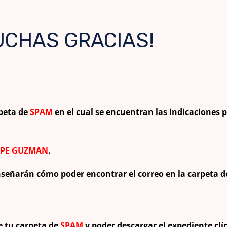
UCHAS GRACIAS!
rpeta de
SPAM
en el cual se encuentran las indicaciones 
PE GUZMAN
.
enseñarán cómo poder encontrar el correo en la carpeta 
e tu carpeta de
SPAM
y poder descargar el expediente cl