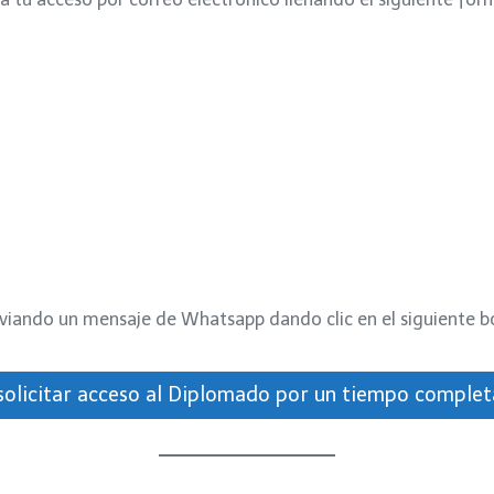
viando un mensaje de Whatsapp dando clic en el siguiente b
 solicitar acceso al Diplomado por un tiempo compl