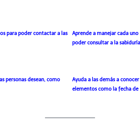
os para poder contactar a las
Aprende a manejar cada uno de
poder consultar a la sabidurí
las personas desean, como
Ayuda a las demás a conocer 
elementos como la fecha de 