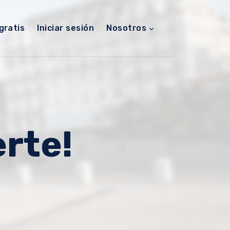
gratis
Iniciar sesión
Nosotros
rte!