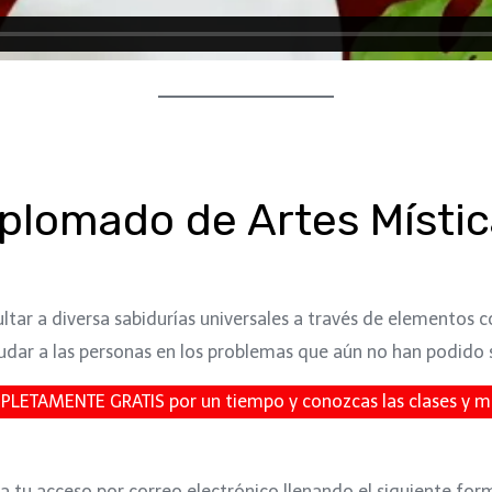
plomado de Artes Místi
tar a diversa sabidurías universales a través de elementos c
udar a las personas en los problemas que aún no han podido s
MPLETAMENTE GRATIS por un tiempo y conozcas las clases y m
ta tu acceso por correo electrónico llenando el siguiente for