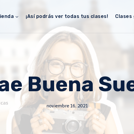
ienda
¡Así podrás ver todas tus clases!
Clases 
rae Buena Sue
noviembre 16, 2021