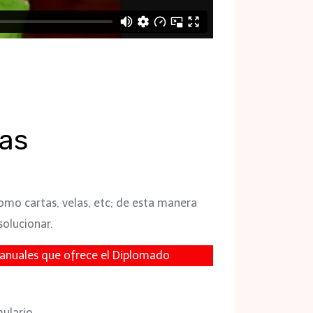
cas
omo cartas, velas, etc; de esta manera
olucionar.
anuales que ofrece el Diplomado
mulario