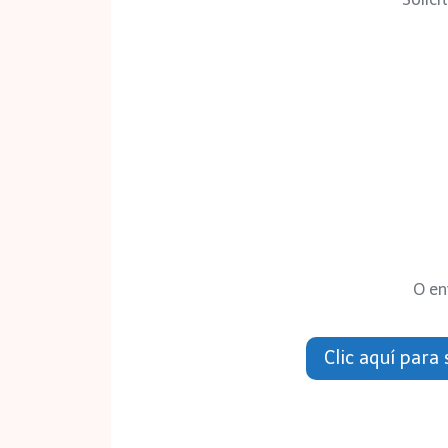
O en
Clic aquí para