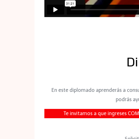
Di
En este diplomado aprenderás a consul
podrás ay
Te invitamos a que ingreses CO
Solici