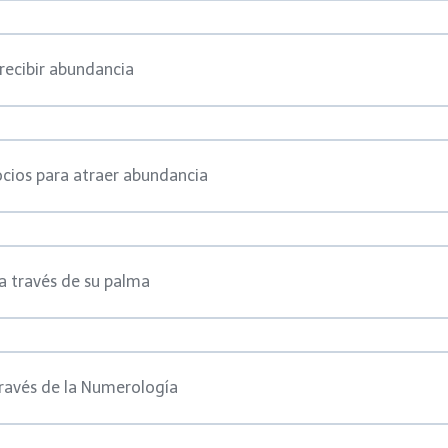
recibir abundancia
ocios para atraer abundancia
a través de su palma
través de la Numerología