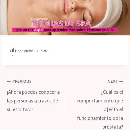
Post Views:
320
Navegación
PREVIOUS
NEXT
¡Ahora puedes conocer a
¿Cuál es el
de
las personas a través de
comportamiento que
su escritura!
afecta el
entradas
funcionamiento de la
próstata?