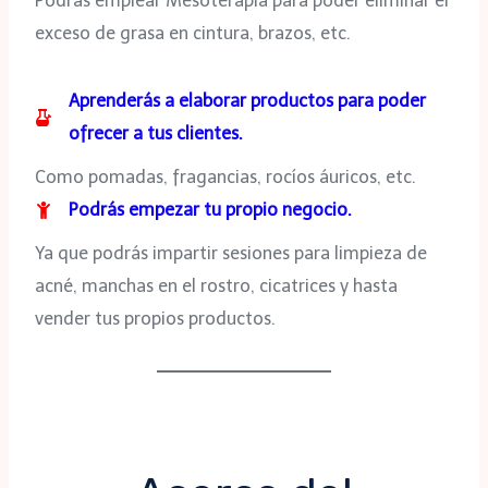
Podrás emplear Mesoterapia para poder eliminar el
exceso de grasa en cintura, brazos, etc.
Aprenderás a elaborar productos para poder
ofrecer a tus clientes.
Como pomadas, fragancias, rocíos áuricos, etc.
Podrás empezar tu propio negocio.
Ya que podrás impartir sesiones para limpieza de
acné, manchas en el rostro, cicatrices y hasta
vender tus propios productos.