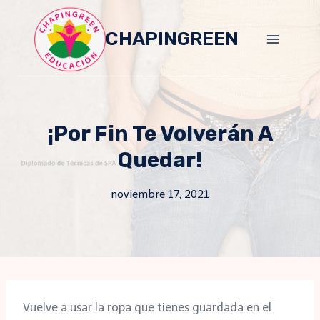
Skip
to
CHAPINGREEN
content
¡Por Fin Te Volverán A
Quedar!
noviembre 17, 2021
Vuelve a usar la ropa que tienes guardada en el