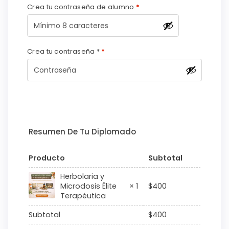
Crea tu contraseña de alumno
*
Crea tu contraseña *
*
Resumen De Tu Diplomado
Producto
Subtotal
Herbolaria y
$
400
Microdosis Élite
× 1
Terapéutica
Subtotal
$
400