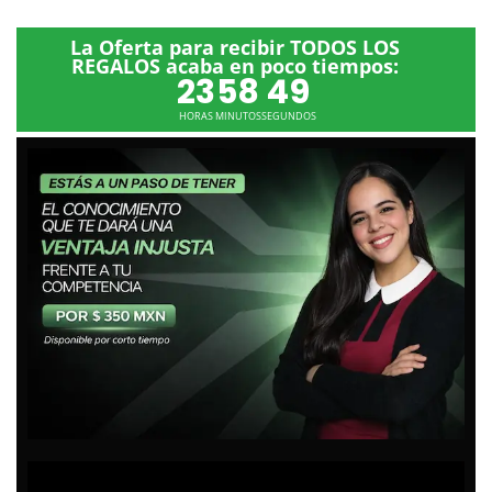
La Oferta para recibir TODOS LOS
REGALOS acaba en poco tiempos:
23
58
48
HORAS
MINUTOS
SEGUNDOS