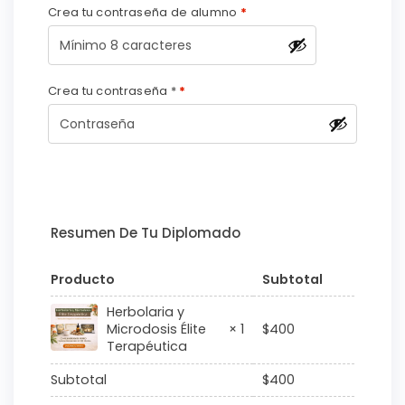
Crea tu contraseña de alumno
*
Crea tu contraseña *
*
Resumen De Tu Diplomado
Producto
Subtotal
Herbolaria y
$
400
Microdosis Élite
× 1
Terapéutica
Subtotal
$
400