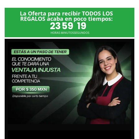
La Oferta para recibir TODOS LOS
REGALOS acaba en poco tiempos:
23
59
18
HORAS
MINUTOS
SEGUNDOS