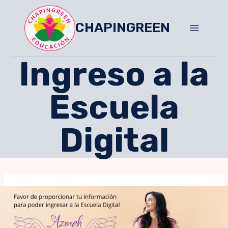
Skip
to
CHAPINGREEN
content
Ingreso a la
Escuela
Digital