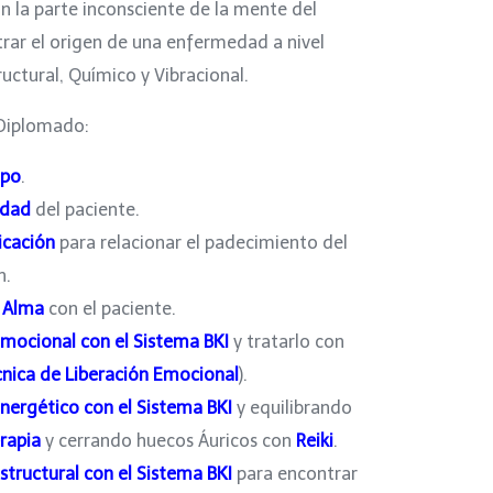
n la parte inconsciente de la mente del
rar el origen de una enfermedad a nivel
uctural, Químico y Vibracional.
 Diplomado:
mpo
.
idad
del paciente.
icación
para relacionar el padecimiento del
n.
l Alma
con el paciente.
mocional con el Sistema BKI
y tratarlo con
cnica de Liberación Emocional
).
nergético con el Sistema BKI
y equilibrando
rapia
y cerrando huecos Áuricos con
Reiki
.
structural con el Sistema BKI
para encontrar