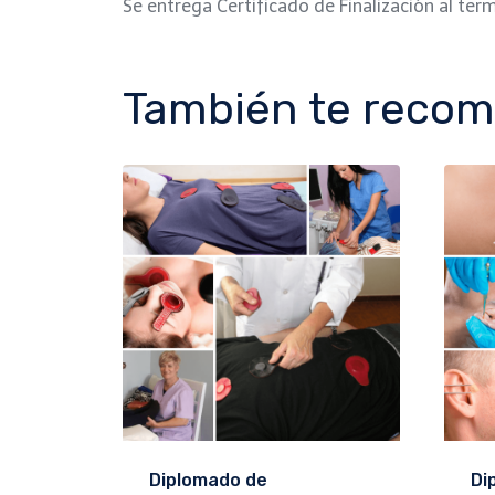
Se entrega Certificado de Finalización al ter
También te reco
Diplomado de
Di