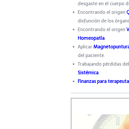
desgaste en el cuerpo d
Encontrando el origen
Q
disfunción de los órgan
Encontrando el origen
V
Homeopatía
.
Aplicar
Magnetopuntur
del paciente.
Trabajando pérdidas del
Sistémica
.
Finanzas para terapeuta