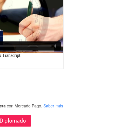
eta
con Mercado Pago.
Saber más
 Diplomado