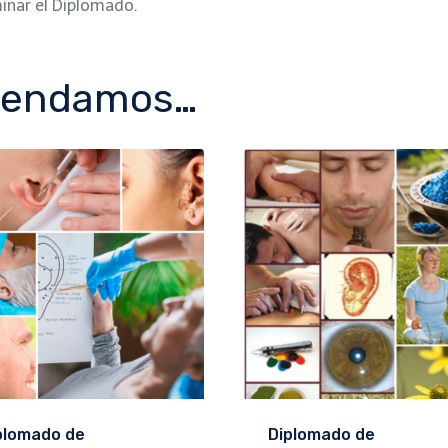
minar el Diplomado.
mendamos…
plomado de
Diplomado de