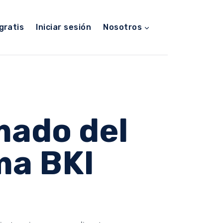
gratis
Iniciar sesión
Nosotros
mado del
ma BKI