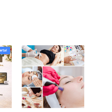
erta!