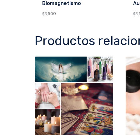
Biomagnetismo
Au
$
3,500
$
3,
Productos relaci