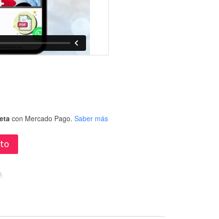
eta
con Mercado Pago.
Saber más
ito
A