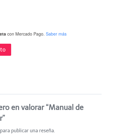
eta
con Mercado Pago.
Saber más
ito
ero en valorar “Manual de
r”
para publicar una reseña.