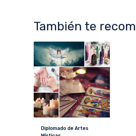
También te reco
Diplomado de Artes
Místicas