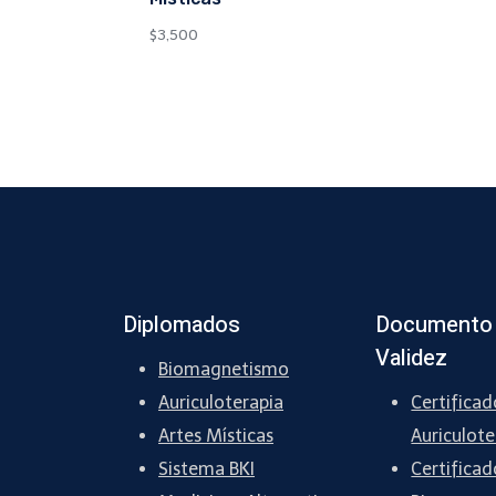
$
3,500
Diplomados
Documento
Validez
Biomagnetismo
Auriculoterapia
Certificad
Artes Místicas
Auriculote
Sistema BKI
Certificad