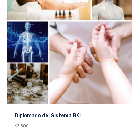
Diplomado del Sistema BKI
$
3,500