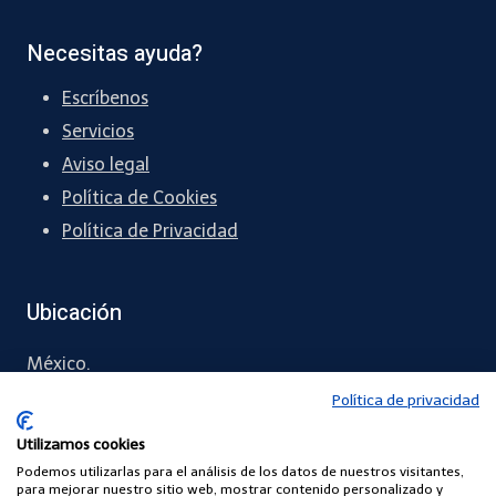
Necesitas ayuda?
Escríbenos
Servicios
Aviso legal
Política de Cookies
Política de Privacidad
Ubicación
México.
Política de privacidad
55 5461 1288
Utilizamos cookies
contacto
@chapingreen.com
Podemos utilizarlas para el análisis de los datos de nuestros visitantes,
para mejorar nuestro sitio web, mostrar contenido personalizado y