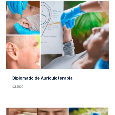
Diplomado de Auriculoterapia
$
3,500