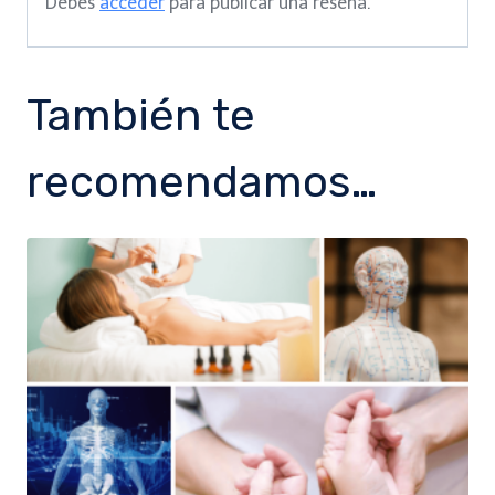
Debes
acceder
para publicar una reseña.
También te
recomendamos…