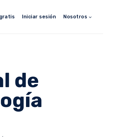
gratis
Iniciar sesión
Nosotros
l de
logía