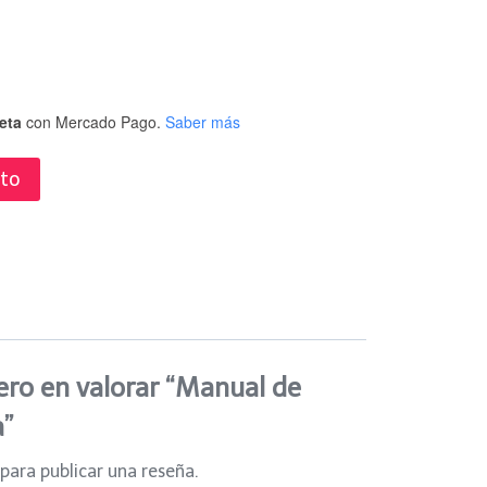
eta
con Mercado Pago.
Saber más
ito
ero en valorar “Manual de
a”
para publicar una reseña.