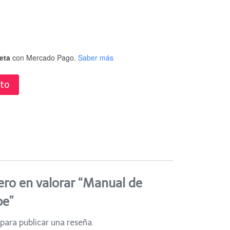
eta
con Mercado Pago.
Saber más
ito
ero en valorar “Manual de
pe”
para publicar una reseña.