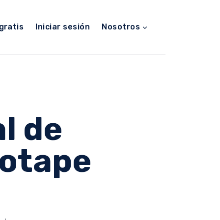
gratis
Iniciar sesión
Nosotros
l de
iotape