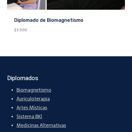
Diplomado de Biomagnetismo
$
3,500
Diplomados
Biomagnetismo
Auriculoterapia
Artes Místicas
Sistema BKI
Medicinas Alternativas