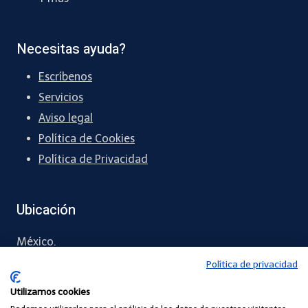
Necesitas ayuda?
Escríbenos
Servicios
Aviso legal
Política de Cookies
Política de Privacidad
Ubicación
México.
Política de privacidad
55 5461 1288
Utilizamos cookies
contacto
@chapingreen.com