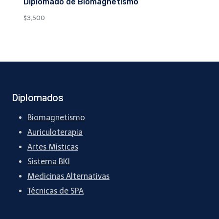
Diplomado de Biomagnetismo
$
3,500
Diplomados
Biomagnetismo
Auriculoterapia
Artes Místicas
Sistema BKI
Medicinas Alternativas
Técnicas de SPA